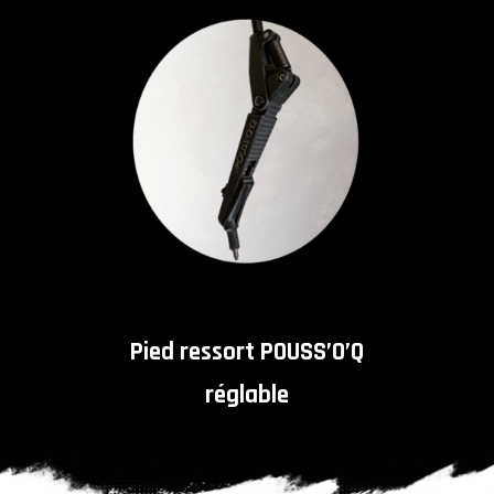
Pied ressort POUSS’O’Q
réglable