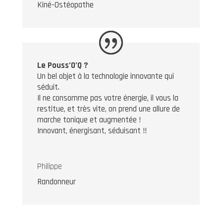
Kiné-Ostéopathe
Le Pouss’O’Q ?
Un bel objet à la technologie innovante qui
séduit.
Il ne consomme pas votre énergie, il vous la
restitue, et très vite, on prend une allure de
marche tonique et augmentée !
Innovant, énergisant, séduisant !!
Philippe
Randonneur