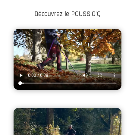
Découvrez le POUSS’O’Q