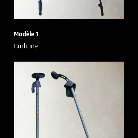
Modèle 1
Carbone