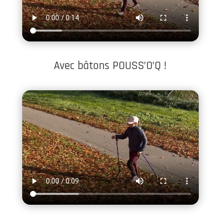
Avec bâtons POUSS’O’Q !