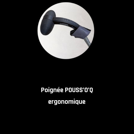
Poignée POUSS’O’Q
ergonomique