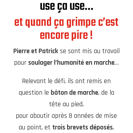
use ça use…
et quand ça grimpe c’est
encore pire !
Pierre et Patrick
se sont mis au travail
pour
soulager l’humanité en marche
…
Relevant le défi, ils ont remis en
question le
bâton de marche
, de la
tête au pied,
pour aboutir après 8 années de mise
au point, et
trois brevets déposés
,